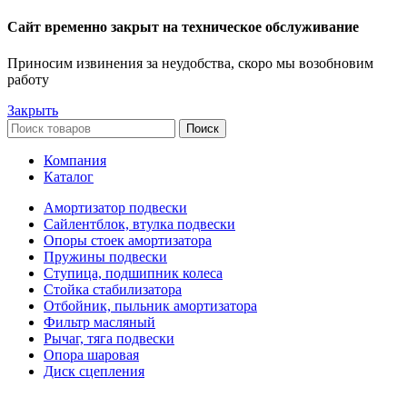
Сайт временно закрыт на техническое обслуживание
Приносим извинения за неудобства, скоро мы возобновим
работу
Закрыть
Поиск
Компания
Каталог
Амортизатор подвески
Сайлентблок, втулка подвески
Опоры стоек амортизатора
Пружины подвески
Ступица, подшипник колеса
Стойка стабилизатора
Отбойник, пыльник амортизатора
Фильтр масляный
Рычаг, тяга подвески
Опора шаровая
Диск сцепления