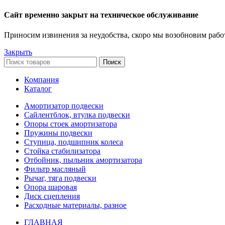
Сайт временно закрыт на техническое обслуживание
Приносим извинения за неудобства, скоро мы возобновим рабо
Закрыть
Поиск
Компания
Каталог
Амортизатор подвески
Сайлентблок, втулка подвески
Опоры стоек амортизатора
Пружины подвески
Ступица, подшипник колеса
Стойка стабилизатора
Отбойник, пыльник амортизатора
Фильтр масляный
Рычаг, тяга подвески
Опора шаровая
Диск сцепления
Расходные материалы, разное
ГЛАВНАЯ