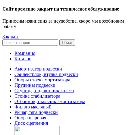
Сайт временно закрыт на техническое обслуживание
Приносим извинения за неудобства, скоро мы возобновим
работу
Закрыть
Поиск
Компания
Каталог
Амортизатор подвески
Сайлентблок, втулка подвески
Опоры стоек амортизатора
Пружины подвески
Ступица, подшипник колеса
Стойка стабилизатора
Отбойник, пыльник амортизатора
Фильтр масляный
Рычаг, тяга подвески
Опора шаровая
Диск сцепления